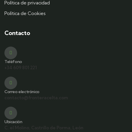
Política de privacidad
Política de Cookies
Contacto
Teléfono
+34 609 801 221
Correo electrónico
contacto@fronteracelta.com
Ubicación
C. el Molino, Castrillo de Porma, León