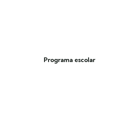
Programa escolar