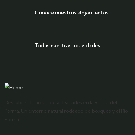
Conoce nuestros alojamientos
Todas nuestras actividades
Descubre el parque de actividades en la Ribera del
Porma. Un entorno natural rodeado de bosques y el Río
Porma.