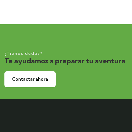
¿Tienes dudas?
Te ayudamos a preparar tu aventura
Contactar ahora