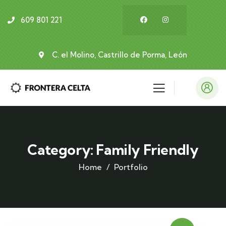
609 801 221
C. el Molino, Castrillo de Porma, León
Category:
Family Friendly
Home
Portfolio