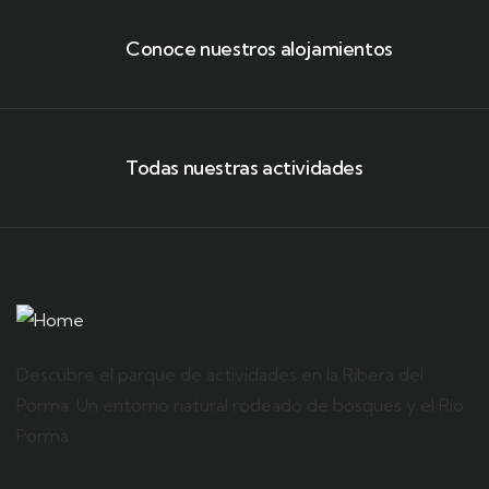
Conoce nuestros alojamientos
Todas nuestras actividades
Descubre el parque de actividades en la Ribera del
Porma. Un entorno natural rodeado de bosques y el Río
Porma.