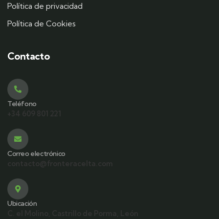
Política de privacidad
Política de Cookies
Contacto
Teléfono
+34 609 801 221
Correo electrónico
contacto@fronteracelta.com
Ubicación
C. el Molino, Castrillo de Porma, León