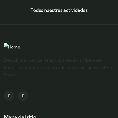
Todas nuestras actividades
Descubre el parque de actividades en la Ribera del
Porma. Un entorno natural rodeado de bosques y el Río
Porma.
Mapa del sitio