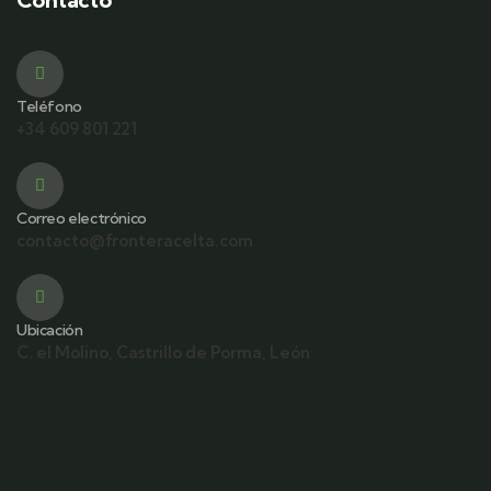
Teléfono
+34 609 801 221
Correo electrónico
contacto@fronteracelta.com
Ubicación
C. el Molino, Castrillo de Porma, León