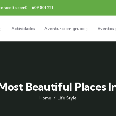
eracelta.com
609 801 221
Actividades
Aventuras en grupo
Eventos
Most Beautiful Places 
Home
Life Style