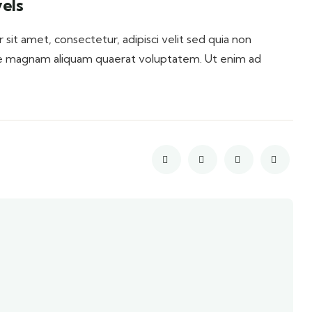
els
it amet, consectetur, adipisci velit sed quia non
e magnam aliquam quaerat voluptatem. Ut enim ad