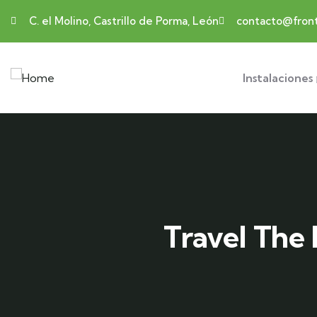
C. el Molino, Castrillo de Porma, León
contacto@front
Instalaciones
Travel The 