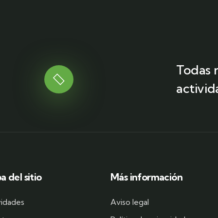
Todas 
activi
 del sitio
Más información
vidades
Aviso legal