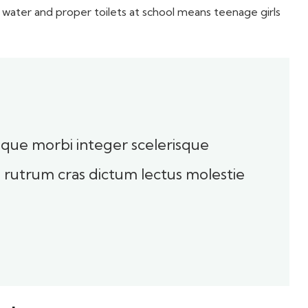
 water and proper toilets at school means teenage girls
toque morbi integer scelerisque
sl rutrum cras dictum lectus molestie