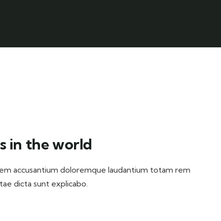
s in the world
ptatem accusantium doloremque laudantium totam rem
itae dicta sunt explicabo.