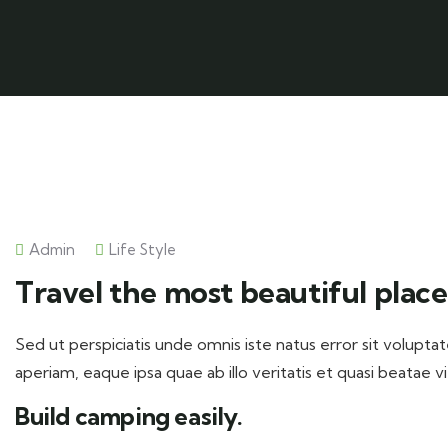
Admin
Life Style
Travel the most beautiful place
Sed ut perspiciatis unde omnis iste natus error sit volu
aperiam, eaque ipsa quae ab illo veritatis et quasi beatae v
Build camping easily.