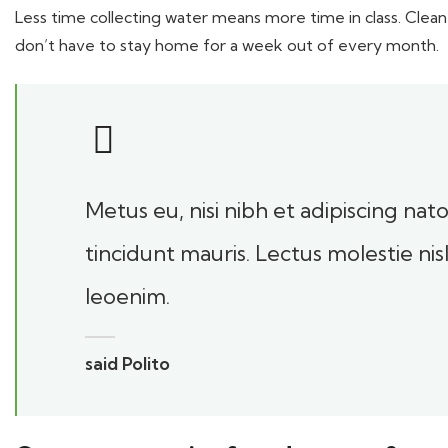
Less time collecting water means more time in class. Clean
don’t have to stay home for a week out of every month.
Metus eu, nisi nibh et adipiscing na
tincidunt mauris. Lectus molestie ni
leoenim.
said Polito