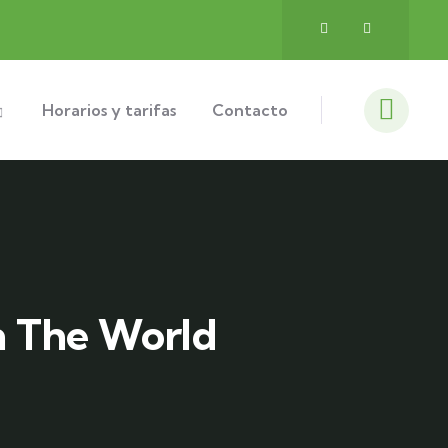
Horarios y tarifas
Contacto
In The World