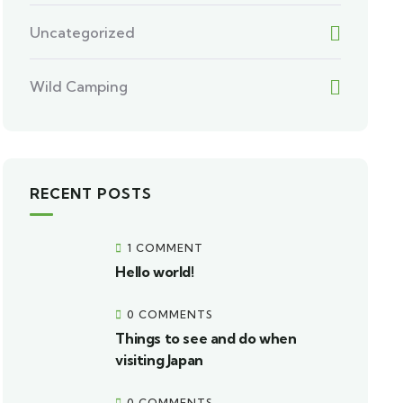
Uncategorized
Wild Camping
RECENT POSTS
1 COMMENT
Hello world!
0 COMMENTS
Things to see and do when
visiting Japan
0 COMMENTS